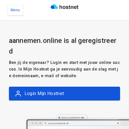
Menu
Ga naar de hoofdinhoud
aannemen.online is al geregistreer
d
Ben jij de eigenaar? Login en start met jouw online suc
ces. In Mijn Hostnet ga je eenvoudig aan de slag met j
e domeinnaam, e-mail of website.
Login Mijn Hostnet